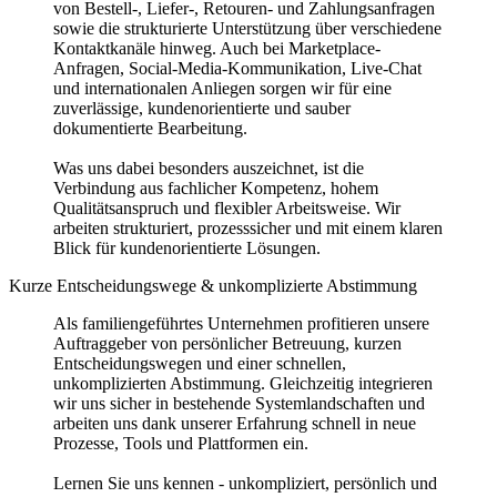
von Bestell-, Liefer-, Retouren- und Zahlungsanfragen
sowie die strukturierte Unterstützung über verschiedene
Kontaktkanäle hinweg. Auch bei Marketplace-
Anfragen, Social-Media-Kommunikation, Live-Chat
und internationalen Anliegen sorgen wir für eine
zuverlässige, kundenorientierte und sauber
dokumentierte Bearbeitung.
Was uns dabei besonders auszeichnet, ist die
Verbindung aus fachlicher Kompetenz, hohem
Qualitätsanspruch und flexibler Arbeitsweise. Wir
arbeiten strukturiert, prozesssicher und mit einem klaren
Blick für kundenorientierte Lösungen.
Kurze Entscheidungswege & unkomplizierte Abstimmung
Als familiengeführtes Unternehmen profitieren unsere
Auftraggeber von persönlicher Betreuung, kurzen
Entscheidungswegen und einer schnellen,
unkomplizierten Abstimmung. Gleichzeitig integrieren
wir uns sicher in bestehende Systemlandschaften und
arbeiten uns dank unserer Erfahrung schnell in neue
Prozesse, Tools und Plattformen ein.
Lernen Sie uns kennen - unkompliziert, persönlich und