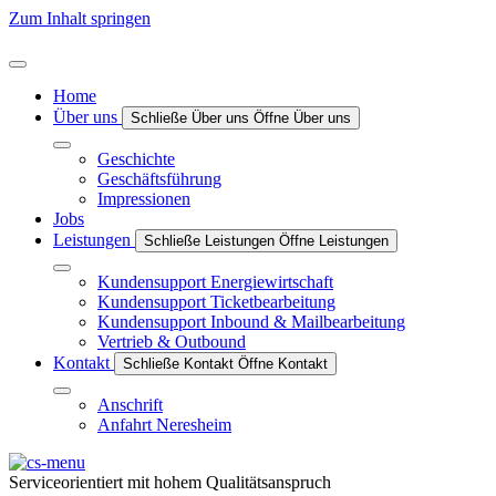
Zum Inhalt springen
Home
Über uns
Schließe Über uns
Öffne Über uns
Geschichte
Geschäftsführung
Impressionen
Jobs
Leistungen
Schließe Leistungen
Öffne Leistungen
Kundensupport Energiewirtschaft
Kundensupport Ticketbearbeitung
Kundensupport Inbound & Mailbearbeitung
Vertrieb & Outbound
Kontakt
Schließe Kontakt
Öffne Kontakt
Anschrift
Anfahrt Neresheim
Serviceorientiert mit hohem Qualitätsanspruch